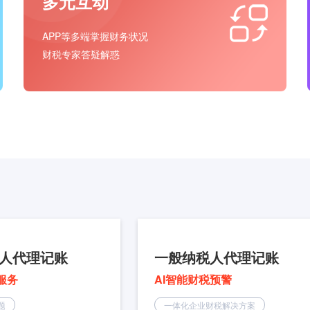
多元互动
APP等多端掌握财务状况
财税专家答疑解惑
人代理记账
一般纳税人代理记账
服务
AI智能财税预警
题
一体化企业财税解决方案