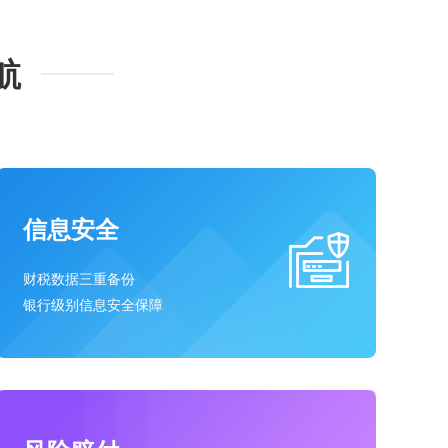
航
信息安全
财税数据三重备份
银行级别信息安全保障