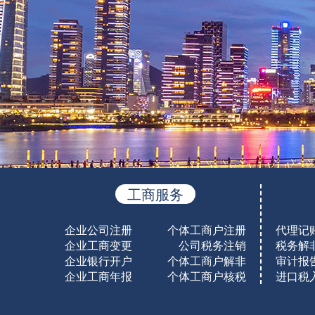
工商服务
企业公司注册
个体工商户注册
代理记
企业工商变更
公司税务注销
税务解
企业银行开户
个体工商户解非
审计报
企业工商年报
个体工商户核税
进口税