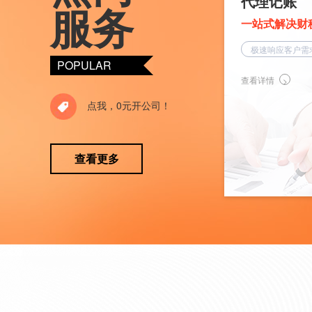
代理记账
服务
一站式解决财
极速响应客户需
POPULAR
查看详情
点我，0元开公司！
查看更多