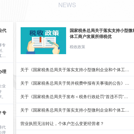
NEWS
业代
国家税务总局关于落实支持小型微
体工商户发展所得税优
择专
税收政策
制、
其价
关于《国家税务总局关于落实支持小型微利企业和个体工商户发展所
办理
关于《国家税务总局关于简并税费申报有关事项的公告》的解读
企业
许
关于《国家税务总局关于发布＜税务行政处罚“首违不罚”事项清单
求。
关于《国家税务总局关于落实支持小型微利企业和个体工商户发展所
？专
营业执照无法转让，个体户怎么变更经营者？
册代
松理