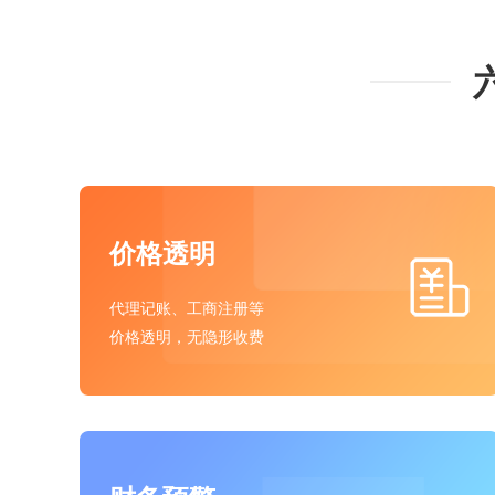
价格透明
代理记账、工商注册等
价格透明，无隐形收费