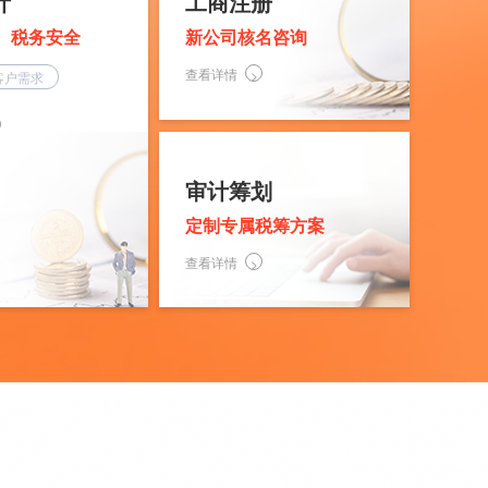
计
工商注册
、税务安全
新公司核名咨询
查看详情
客户需求
审计筹划
定制专属税筹方案
查看详情