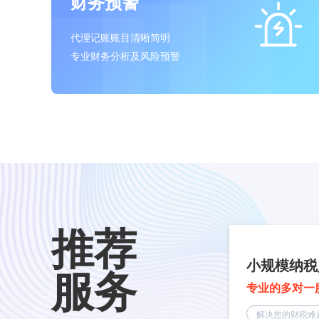
财务预警
代理记账账目清晰简明
专业财务分析及风险预警
推荐
小规模纳税
服务
专业的多对一
解决您的财税难