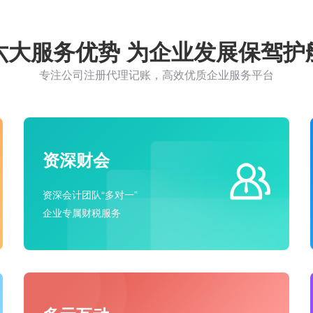
六大服务优势 为企业发展保驾护
专注公司注册代理记账，高效优质企业服务平台
资深财会
资深会计团队“多对一”
企业专属财税服务