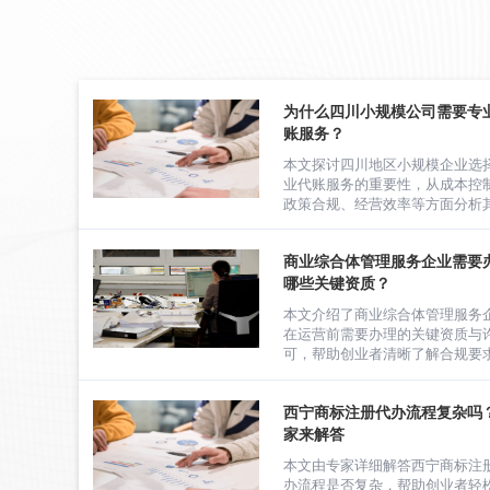
为什么四川小规模公司需要专
账服务？
本文探讨四川地区小规模企业选
业代账服务的重要性，从成本控
政策合规、经营效率等方面分析
值。
商业综合体管理服务企业需要
哪些关键资质？
本文介绍了商业综合体管理服务
在运营前需要办理的关键资质与
可，帮助创业者清晰了解合规要
西宁商标注册代办流程复杂吗
家来解答
本文由专家详细解答西宁商标注
办流程是否复杂，帮助创业者轻