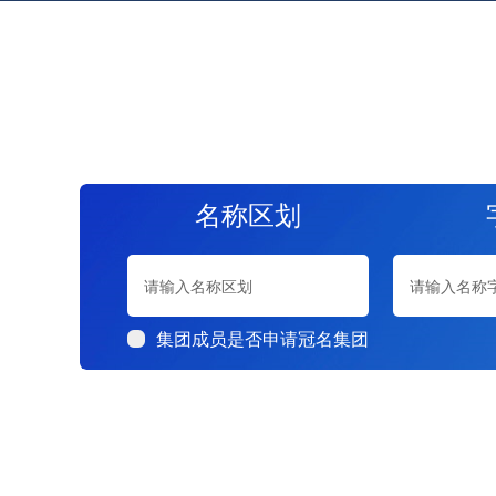
名称区划
集团成员是否申请冠名集团