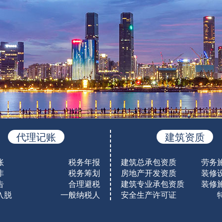
代理记账
建筑资质
账
税务年报
建筑总承包资质
劳务
非
税务筹划
房地产开发资质
装修
告
合理避税
建筑专业承包资质
装修
入脱
一般纳税人
安全生产许可证